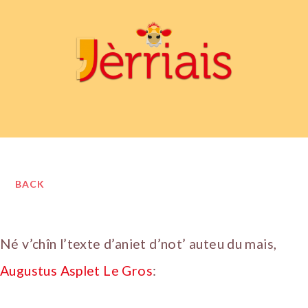
BACK
Né v’chîn l’texte d’aniet d’not’ auteu du mais,
Augustus Asplet Le Gros
: