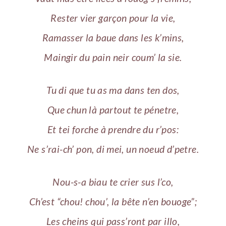
Rester vier garçon pour la vie,
Ramasser la baue dans les k’mins,
Maingir du pain neir coum’ la sie.
Tu di que tu as ma dans ten dos,
Que chun là partout te pénetre,
Et tei forche à prendre du r’pos:
Ne s’rai-ch’ pon, di mei, un noeud d’petre.
Nou-s-a biau te crier sus l’co,
Ch’est “chou! chou’, la bête n’en bouoge”;
Les cheins qui pass’ront par illo,