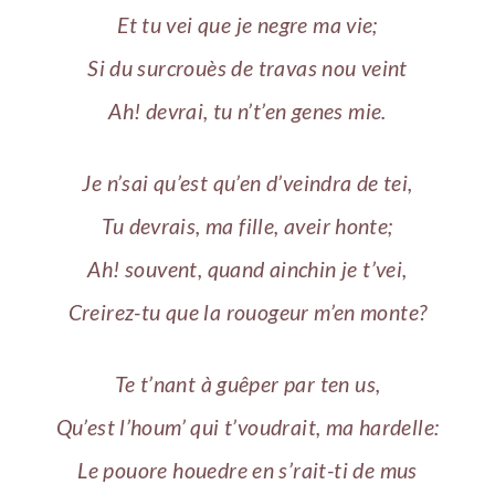
Et tu vei que je negre ma vie;
Si du surcrouès de travas nou veint
Ah! devrai, tu n’t’en genes mie.
Je n’sai qu’est qu’en d’veindra de tei,
Tu devrais, ma fille, aveir honte;
Ah! souvent, quand ainchin je t’vei,
Creirez-tu que la rouogeur m’en monte?
Te t’nant à guêper par ten us,
Qu’est l’houm’ qui t’voudrait, ma hardelle:
Le pouore houedre en s’rait-ti de mus