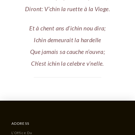
Diront: V’chin la ruette à la Vioge.
Et à chent ans d’ichin nou dira;
Ichin demeurait la hardelle
Que jamais sa cauche n’ouvra;
Ch’est ichin la celebre v’nelle.
ADDRESS
L’Office Du