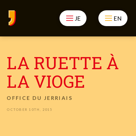
JE
EN
LA RUETTE À
LA VIOGE
OFFICE DU JERRIAIS
OCTOBER 10TH, 2015