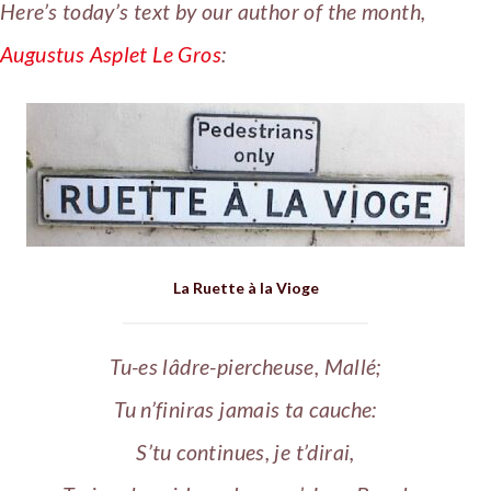
Here’s today’s text by our author of the month,
Augustus Asplet Le Gros
:
La Ruette à la Vioge
Tu-es lâdre-piercheuse, Mallé;
Tu n’finiras jamais ta cauche:
S’tu continues, je t’dirai,