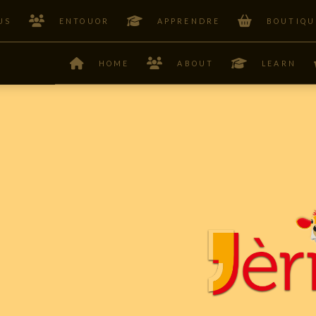
US
ENTOUOR
APPRENDRE
BOUTIQU
HOME
ABOUT
LEARN