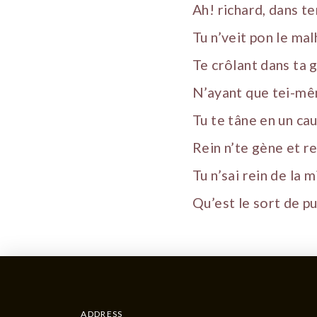
Ah! richard, dans te
Tu n’veit pon le ma
Te crôlant dans ta g
N’ayant que tei-mêm
Tu te tâne en un cau
Rein n’te gène et re
Tu n’sai rein de la 
Qu’est le sort de pu
ADDRESS