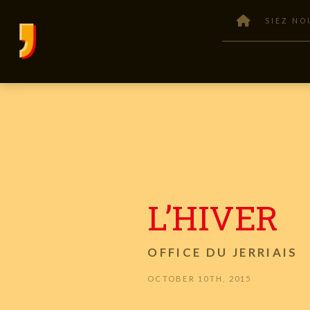
SIEZ NO
L’HIVER
OFFICE DU JERRIAIS
OCTOBER 10TH, 2015