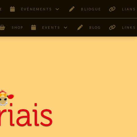
E
ÊVÉNEMENTS
BLIOGUE
LIANS
SHOP
EVENTS
BLOG
LINKS