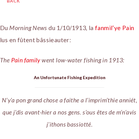
BACK
Du
Morning News
du 1/10/1913, la
fanmil’ye Pain
lus en fûtent bâssieauter:
The
Pain family
went low-water fishing in 1913:
An Unfortunate Fishing Expedition
N’y’a pon grand chose a faithe a l’imprim’thie anniét,
que j’dis avant-hier a nos gens. s’ous êtes de m’n’avis
j’ithons bassiotté.