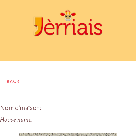
BACK
Nom d’maîson:
House name: