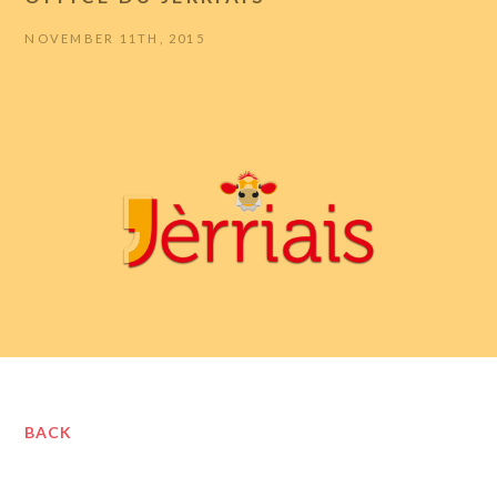
NOVEMBER 11TH, 2015
BACK