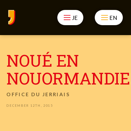
JE
EN
NOUÉ EN
NOUORMANDIE
OFFICE DU JERRIAIS
DECEMBER 12TH, 2015