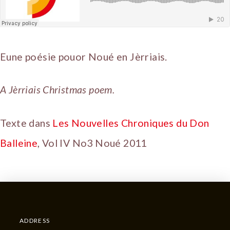
Eune poésie pouor Noué en Jèrriais.
A Jèrriais Christmas poem.
Texte dans
Les Nouvelles Chroniques du Don
Balleine
, Vol IV No3 Noué 2011
ADDRESS