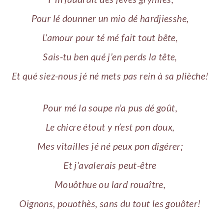
Pour lé dounner un mio dé hardjiesshe,
L’amour pour té mé fait tout bête,
Sais-tu ben qué j’en perds la tête,
Et qué siez-nous jé né mets pas rein à sa plièche!
Pour mé la soupe n’a pus dé goût,
Le chicre étout y n’est pon doux,
Mes vitailles jé né peux pon digérer;
Et j’avalerais peut-être
Mouôthue ou lard rouaître,
Oignons, pouothès, sans du tout les gouôter!