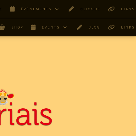
E
ÊVÉNEMENTS
BLIOGUE
LIANS
SHOP
EVENTS
BLOG
LINKS