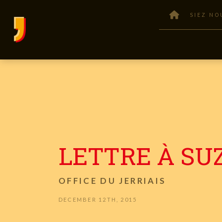
SIEZ NO
LETTRE À SU
OFFICE DU JERRIAIS
DECEMBER 12TH, 2015