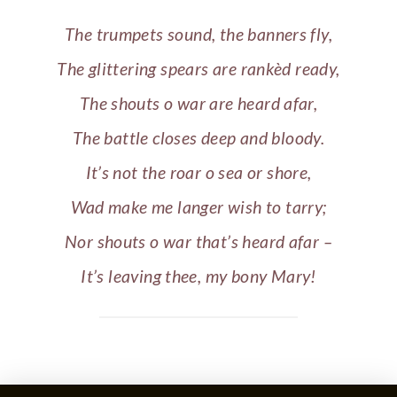
The trumpets sound, the banners fly,
The glittering spears are rankèd ready,
The shouts o war are heard afar,
The battle closes deep and bloody.
It’s not the roar o sea or shore,
Wad make me langer wish to tarry;
Nor shouts o war that’s heard afar –
It’s leaving thee, my bony Mary!