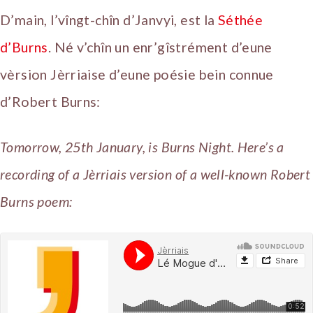
D’main, l’vîngt-chîn d’Janvyi, est la
Séthée
d’Burns
. Né v’chîn un enr’gîstrément d’eune
vèrsion Jèrriaise d’eune poésie bein connue
d’Robert Burns:
Tomorrow, 25th January, is Burns Night. Here’s a
recording of a Jèrriais version of a well-known Robert
Burns poem: