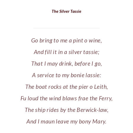
The Silver Tassie
Go bring to me a pint o wine,
And fill it in a silver tassie;
That I may drink, before I go,
A service to my bonie lassie:
The boat rocks at the pier o Leith,
Fu loud the wind blaws frae the Ferry,
The ship rides by the Berwick-law,
And I maun leave my bony Mary.