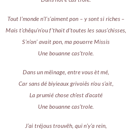
Tout l’monde n’l’s’aiment pon – y sont si riches –
Mais t’chêqu’n’ou f’thait d’toutes les saus’chisses,
S’n’on’ avait pon, ma pouorre Missis
Une bouanne cas’trole.
Dans un mëinage, entre vous èt mé,
Car sans dé biyieaux grivoiës n’ou s’ait,
La prumié chose ch’est d’acaté
Une bouanne cas’trole.
J’ai tréjous trouvêh, qui n’y’a rein,