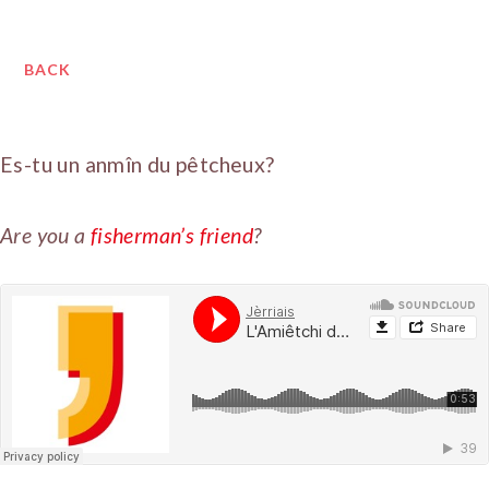
BACK
Es-tu un anmîn du pêtcheux?
Are you a
fisherman’s friend
?