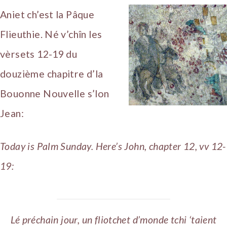
Aniet ch’est la Pâque
Flieuthie. Né v’chîn les
vèrsets 12-19 du
douzième chapitre d’la
Bouonne Nouvelle s’lon
Jean:
Today is Palm Sunday. Here’s John, chapter 12, vv 12-
19:
Lé préchain jour, un fliotchet d’monde tchi ‘taient