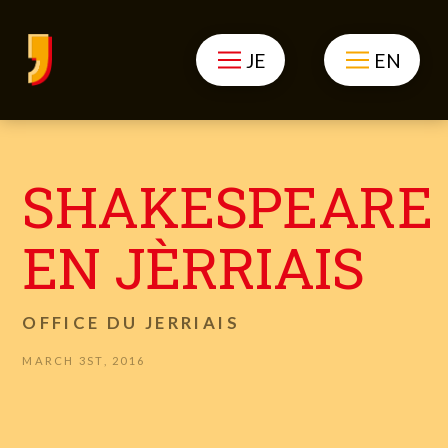
JE
EN
SHAKESPEARE
EN JÈRRIAIS
OFFICE DU JERRIAIS
MARCH 3ST, 2016