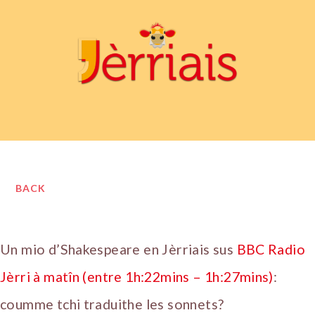
BACK
Un mio d’Shakespeare en Jèrriais sus
BBC Radio
Jèrri à matîn (entre 1h:22mins – 1h:27mins)
:
coumme tchi traduithe les sonnets?