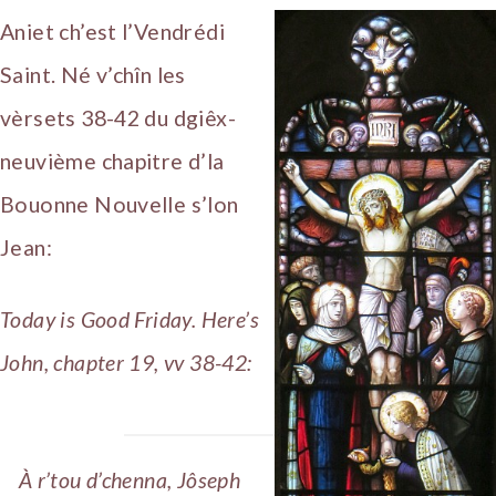
Aniet ch’est l’Vendrédi
Saint. Né v’chîn les
vèrsets 38-42 du dgiêx-
neuvième chapitre d’la
Bouonne Nouvelle s’lon
Jean:
Today is Good Friday. Here’s
John, chapter 19, vv 38-42:
À r’tou d’chenna, Jôseph