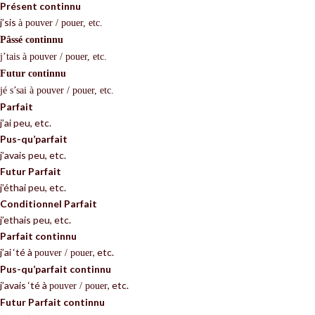
Présent continnu
j’sis
à
pouver / pouer, etc.
P
â
ssé continnu
j’tais
à
pouver / pouer, etc.
Futur continnu
jé s’sai
à
pouver / pouer
, etc.
Parfait
j’ai peu, etc.
Pus-qu’parfait
j’avais peu, etc.
Futur Parfait
j’éthai peu, etc.
Conditionnel Parfait
j’ethais peu, etc.
Parfait continnu
j’ai ‘té à
, etc.
pouver / pouer
Pus-qu’parfait continnu
j’avais ‘té à
, etc.
pouver / pouer
Futur Parfait continnu