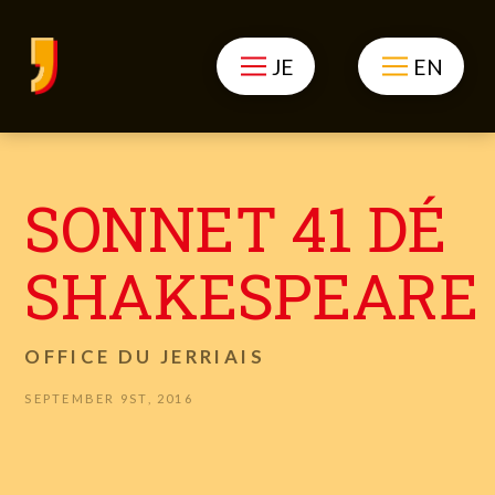
JE
EN
SONNET 41 DÉ
SHAKESPEARE
OFFICE DU JERRIAIS
SEPTEMBER 9ST, 2016