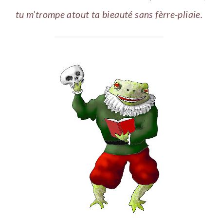
tu m’trompe atout ta bieauté sans fèrre-pliaie.