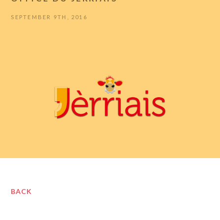
SEPTEMBER 9TH, 2016
BACK