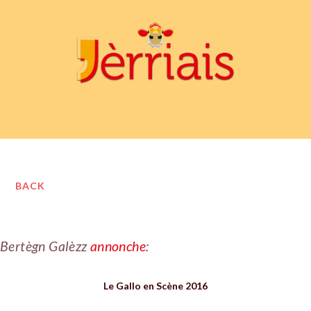
BACK
Bertègn Galèzz
annonche
:
Le Gallo en Scène 2016