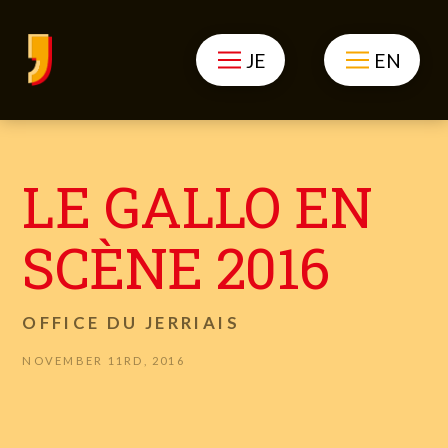
JE
EN
LE GALLO EN
SCÈNE 2016
OFFICE DU JERRIAIS
NOVEMBER 11RD, 2016