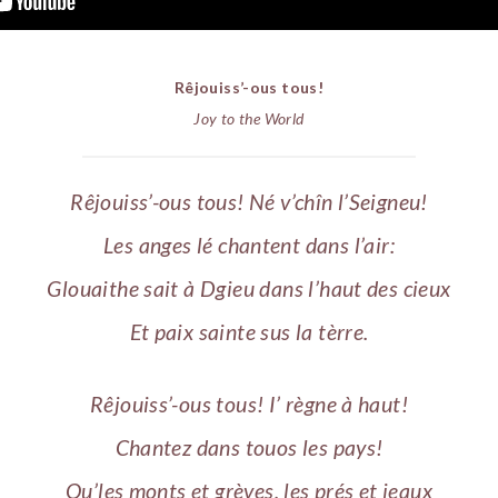
Rêjouiss’-ous tous!
Joy to the World
Rêjouiss’-ous tous! Né v’chîn l’Seigneu!
Les anges lé chantent dans l’air:
Glouaithe sait à Dgieu dans l’haut des cieux
Et paix sainte sus la tèrre.
Rêjouiss’-ous tous! I’ règne à haut!
Chantez dans touos les pays!
Qu’les monts et grèves, les prés et ieaux