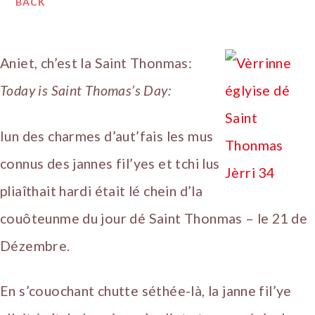
BACK
Aniet, ch’est la Saint Thonmas:
Today is Saint Thomas’s Day:
Iun des charmes d’aut’fais les mus
connus des jannes fil’yes et tchi lus
pliaîthait hardi était lé chein d’la
couôteunme du jour dé Saint Thonmas – le 21 de
Dézembre.
En s’couochant chutte séthée-là, la janne fil’ye