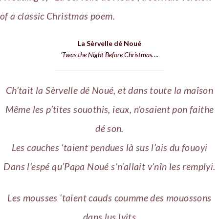
of a classic Christmas poem.
La Sèrvelle dé Noué
‘Twas the Night Before Christmas….
Ch’tait la Sèrvelle dé Noué, et dans toute la maîson
Même les p’tites souothis, ieux, n’osaient pon faithe
dé son.
Les cauches ‘taient pendues là sus l’ais du fouoyi
Dans l’espé qu’Papa Noué s’n’allait v’nîn les remplyi.
Les mousses ‘taient cauds coumme des mouossons
dans lus lyits