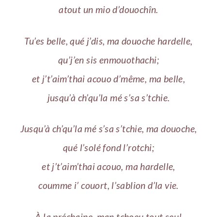
atout un mio d’douochîn.
Tu’es belle, qué j’dis, ma douoche hardelle,
qu’j’en sis enmouothachi;
et j’t’aim’thai acouo d’même, ma belle,
jusqu’à ch’qu’la mé s’sa s’tchie.
Jusqu’à ch’qu’la mé s’sa s’tchie, ma douoche,
qué l’solé fond l’rotchi;
et j’t’aim’thai acouo, ma hardelle,
coumme i’ couort, l’sablion d’la vie.
À la préchaine, man tchoeu tout seu!