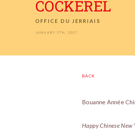
COCKEREL
OFFICE DU JERRIAIS
JANUARY 1TH, 2017
BACK
Bouanne Année Chin
Happy Chinese New Yea