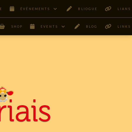
E
ÊVÉNEMENTS
BLIOGUE
LIANS
SHOP
EVENTS
BLOG
LINKS