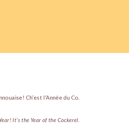
nouaise! Ch’est l’Année du Co.
r! It’s the Year of the Cockerel.