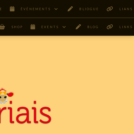
E
ÊVÉNEMENTS
BLIOGUE
LIANS
SHOP
EVENTS
BLOG
LINKS