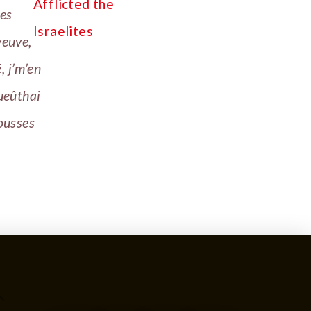
des
veuve,
, j’m’en
tueûthai
ousses