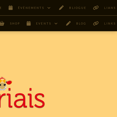
E
ÊVÉNEMENTS
BLIOGUE
LIANS
SHOP
EVENTS
BLOG
LINKS