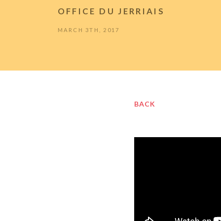
OFFICE DU JERRIAIS
MARCH 3TH, 2017
BACK