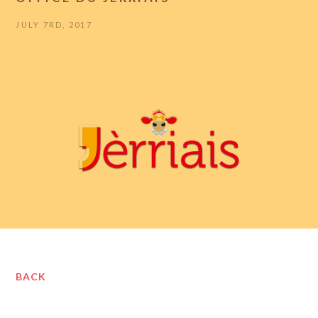
JULY 7RD, 2017
BACK