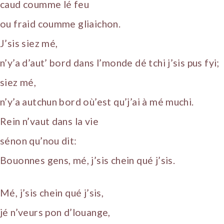
caud coumme lé feu
ou fraid coumme gliaichon.
J’sis siez mé,
n’y’a d’aut’ bord dans l’monde dé tchi j’sis pus fyi;
siez mé,
n’y’a autchun bord où’est qu’j’ai à mé muchi.
Rein n’vaut dans la vie
sénon qu’nou dit:
Bouonnes gens, mé, j’sis chein qué j’sis.
Mé, j’sis chein qué j’sis,
jé n’veurs pon d’louange,