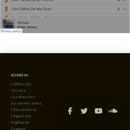
ADDRESS
L’Office Du
Jèrriais,
Les Mousses,
les Jannes Gens,
l'Êducâtion et
l'Agenceté,
Highlands
Campus,