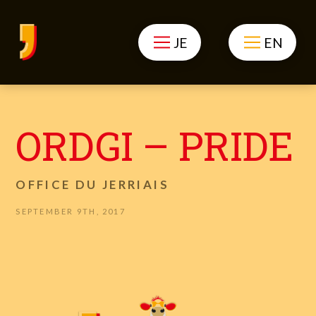
JE
EN
ORDGI – PRIDE
OFFICE DU JERRIAIS
SEPTEMBER 9TH, 2017