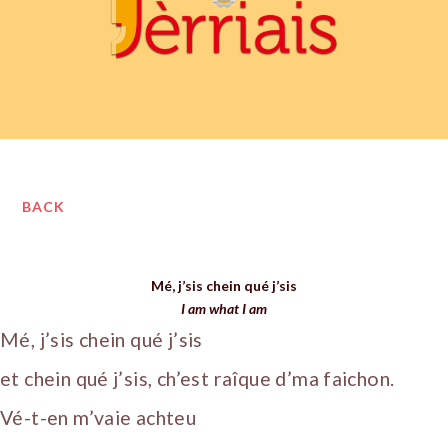
BACK
Mé, j’sis chein qué j’sis
I am what I am
Mé, j’sis chein qué j’sis
et chein qué j’sis, ch’est raîque d’ma faichon.
Vé-t-en m’vaie achteu