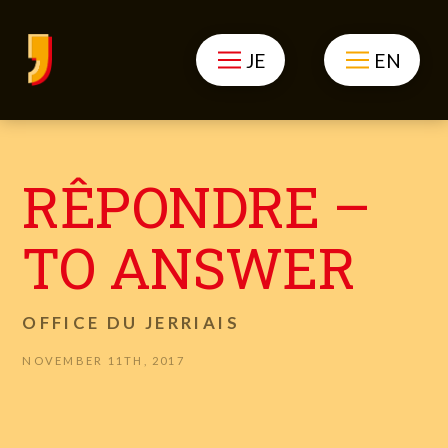
JE
EN
RÊPONDRE –
TO ANSWER
OFFICE DU JERRIAIS
NOVEMBER 11TH, 2017