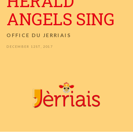
HERALD
ANGELS SING
OFFICE DU JERRIAIS
DECEMBER 12ST, 2017