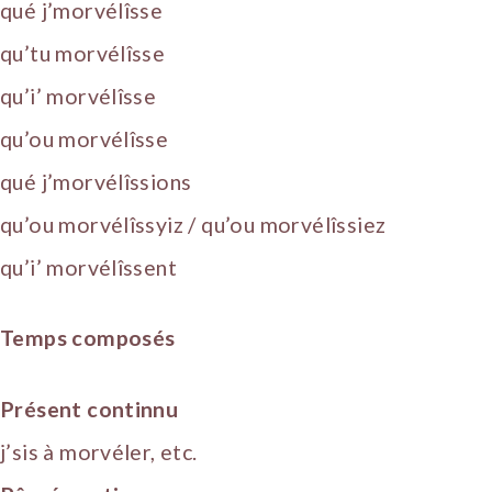
qué j’morvélîsse
qu’tu morvélîsse
qu’i’ morvélîsse
qu’ou morvélîsse
qué j’morvélîssions
qu’ou morvélîssyiz / qu’ou morvélîssiez
qu’i’ morvélîssent
Temps composés
Présent continnu
j’sis à morvéler, etc.