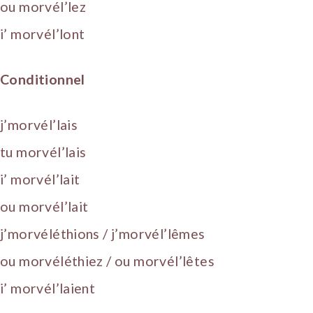
ou morvél’lez
i’ morvél’lont
Conditionnel
j’morvél’lais
tu morvél’lais
i’ morvél’lait
ou morvél’lait
j’morvéléthions / j’morvél’lêmes
ou morvéléthiez / ou morvél’lêtes
i’ morvél’laient