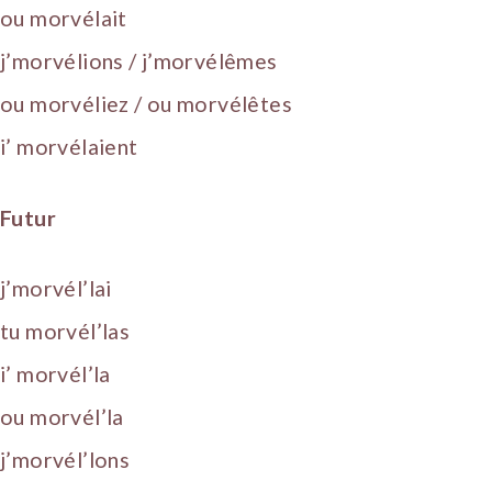
ou morvélait
j’morvélions / j’morvélêmes
ou morvéliez / ou morvélêtes
i’ morvélaient
Futur
j’morvél’lai
tu morvél’las
i’ morvél’la
ou morvél’la
j’morvél’lons