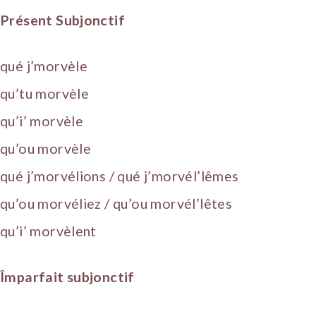
Présent Subjonctif
qué j’morvèle
qu’tu morvèle
qu’i’ morvèle
qu’ou morvèle
qué j’morvélions / qué j’morvél’lêmes
qu’ou morvéliez / qu’ou morvél’lêtes
qu’i’ morvèlent
Împarfait subjonctif