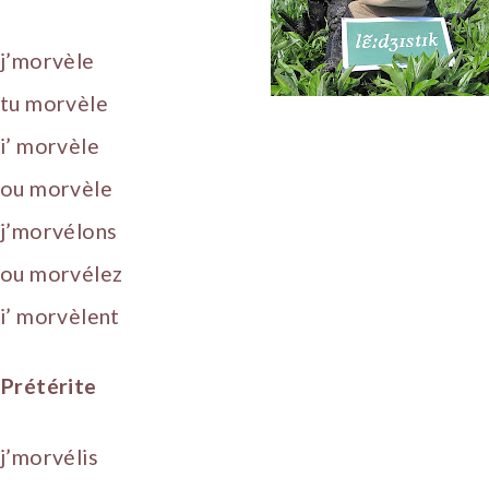
j’morvèle
tu morvèle
i’ morvèle
ou morvèle
j’morvélons
ou morvélez
i’ morvèlent
Prétérite
j’morvélis