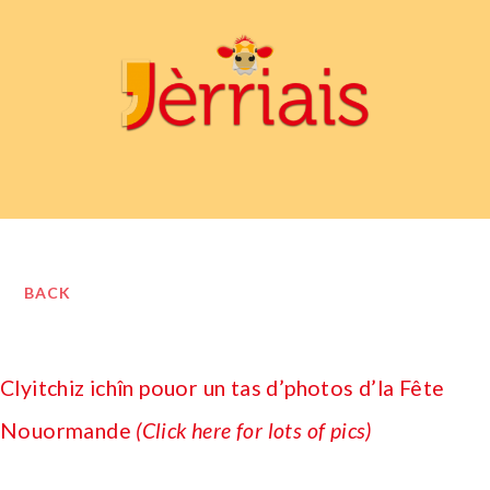
BACK
Clyitchiz ichîn pouor un tas d’photos d’la Fête
Nouormande
(Click here for lots of pics)