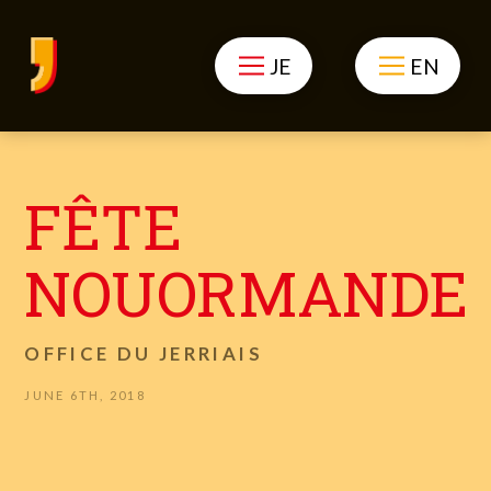
JE
EN
FÊTE
NOUORMANDE
OFFICE DU JERRIAIS
JUNE 6TH, 2018