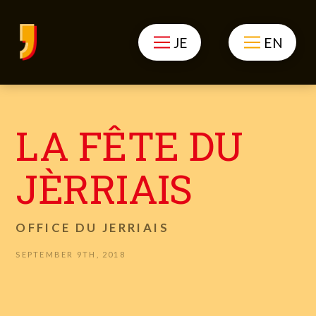
JE
EN
LA FÊTE DU
JÈRRIAIS
OFFICE DU JERRIAIS
SEPTEMBER 9TH, 2018