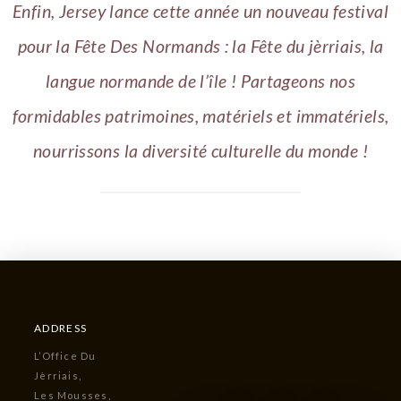
Enfin, Jersey lance cette année un nouveau festival
pour la Fête Des Normands : la Fête du jèrriais, la
langue normande de l’île ! Partageons nos
formidables patrimoines, matériels et immatériels,
nourrissons la diversité culturelle du monde !
ADDRESS
L’Office Du
Jèrriais,
Les Mousses,