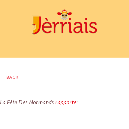
BACK
La Fête Des Normands
rapporte
: