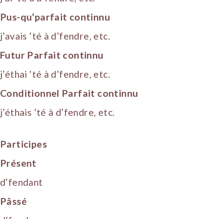
Pus-qu’parfait continnu
j’avais ‘té à d’fendre, etc.
Futur Parfait continnu
j’éthai ‘té à d’fendre, etc.
Conditionnel Parfait continnu
j’éthais ‘té à d’fendre, etc.
Participes
Présent
d’fendant
Pâssé