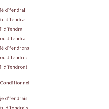
jé d’fendrai
tu d’fendras
i’ d’fendra
ou d’fendra
jé d’fendrons
ou d’fendrez
i’ d’fendront
Conditionnel
jé d’fendrais
tu d’fendrais