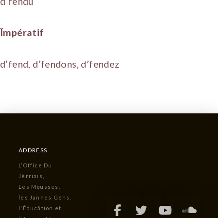
d’fendu
Împératif
d’fend, d’fendons, d’fendez
ADDRESS
L’Office Du
Jèrriais,
Les Mousses,
les Jannes Gens,
l'Êducâtion et