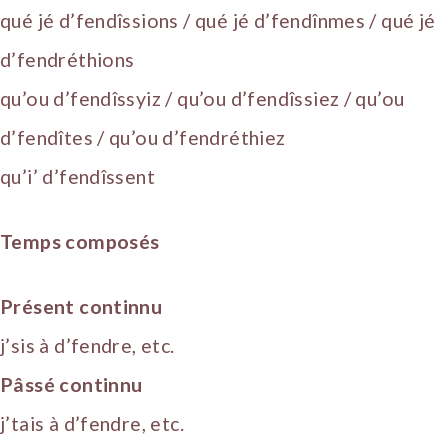
qué jé d’fendîssions / qué jé d’fendînmes / qué jé
d’fendréthions
qu’ou d’fendîssyiz / qu’ou d’fendîssiez / qu’ou
d’fendîtes / qu’ou d’fendréthiez
qu’i’ d’fendîssent
Temps composés
Présent continnu
j’sis à d’fendre, etc.
Pâssé continnu
j’tais à d’fendre, etc.