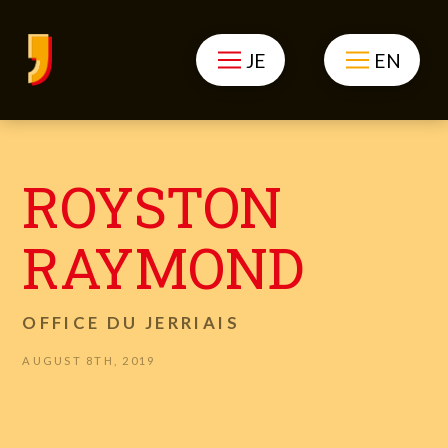
JE
EN
ROYSTON
RAYMOND
OFFICE DU JERRIAIS
AUGUST 8TH, 2019