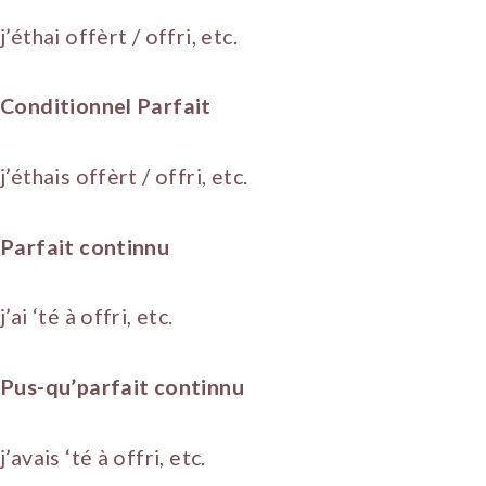
j’éthai offèrt / offri, etc.
Conditionnel Parfait
j’éthais offèrt / offri, etc.
Parfait continnu
j’ai ‘té à offri, etc.
Pus-qu’parfait continnu
j’avais ‘té à offri, etc.