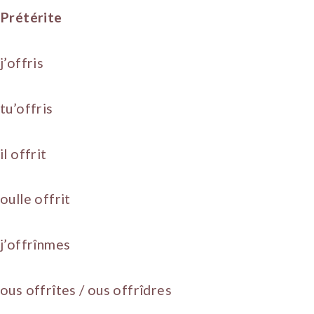
Prétérite
j’offris
tu’offris
il offrit
oulle offrit
j’offrînmes
ous offrîtes / ous offrîdres