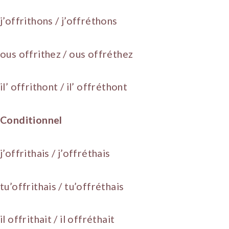
j’offrithons / j’offréthons
ous offrithez / ous offréthez
il’ offrithont / il’ offréthont
Conditionnel
j’offrithais / j’offréthais
tu’offrithais / tu’offréthais
il offrithait / il offréthait