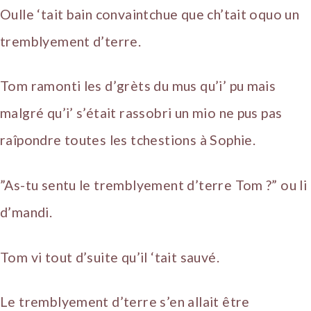
Oulle ‘tait bain convaintchue que ch’tait oquo un
tremblyement d’terre.
Tom ramonti les d’grèts du mus qu’i’ pu mais
malgré qu’i’ s’était rassobri un mio ne pus pas
raîpondre toutes les tchestions à Sophie.
”As-tu sentu le tremblyement d’terre Tom ?” ou li
d’mandi.
Tom vi tout d’suite qu’il ‘tait sauvé.
Le tremblyement d’terre s’en allait être