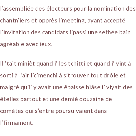
l’assembliée des êlecteurs pour la nomination des
chantn’iers et opprès l’meeting, ayant accepté
l’invitation des candidats i’passi une sethée bain
agréable avec ieux.
Il ‘tait mînièt quand i’ les tchitti et quand i’ vint à
sorti à l’air i’c’menchi à s’trouver tout drôle et
malgré qu’i’ y avait une êpaisse biâse i’ viyait des
êtelles partout et une demié douzaine de
comètes qui s’entre poursuivaient dans
l’firmament.