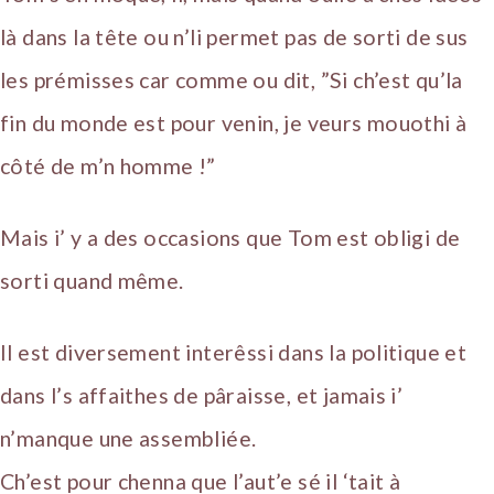
là dans la tête ou n’li permet pas de sorti de sus
les prémisses car comme ou dit, ”Si ch’est qu’la
fin du monde est pour venin, je veurs mouothi à
côté de m’n homme !”
Mais i’ y a des occasions que Tom est obligi de
sorti quand même.
Il est diversement interêssi dans la politique et
dans l’s affaithes de pâraisse, et jamais i’
n’manque une assembliée.
Ch’est pour chenna que l’aut’e sé il ‘tait à