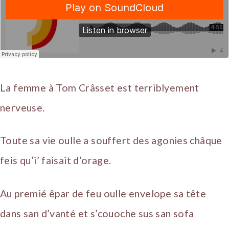
La femme à Tom Crâsset est terriblyement
nerveuse.
Toute sa vie oulle a souffert des agonies châque
feis qu’i’ faisait d’orage.
Au premié êpar de feu oulle envelope sa tête
dans san d’vanté et s’couoche sus san sofa