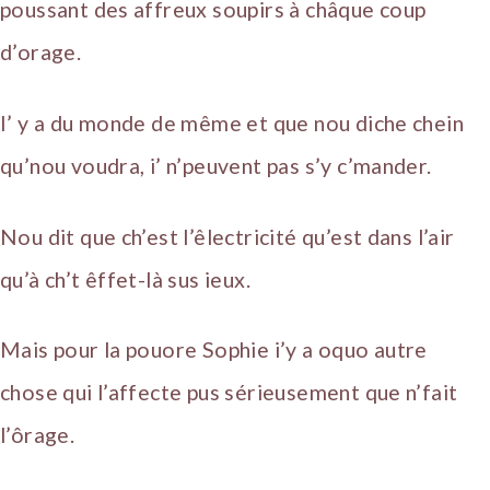
poussant des affreux soupirs à châque coup
d’orage.
I’ y a du monde de même et que nou diche chein
qu’nou voudra, i’ n’peuvent pas s’y c’mander.
Nou dit que ch’est l’êlectricité qu’est dans l’air
qu’à ch’t êffet-là sus ieux.
Mais pour la pouore Sophie i’y a oquo autre
chose qui l’affecte pus sérieusement que n’fait
l’ôrage.