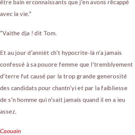
être bain erconnaissants que j’en avons rêcappé
avec la vie.”
”Vaithe dja ! dit Tom.
Et au jour d’annièt ch’t hypocrite-là n’a jamais
confessé à sa pouore femme que l’tremblyement
d’terre fut causé par la trop grande generosité
des candidats pour chantn’yi et par la faibliesse
de s’n homme qui n’sait jamais quand il en a ieu
assez.
Caouain