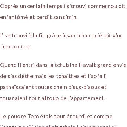
Opprès un certain temps i’s’trouvi comme nou dit,
enfantômé et perdit san c’min.
I’ se trouvi à la fin grâce à san tchan qu’était v’nu
l’rencontrer.
Quand il entri dans la tchuisine il avait grand envie
de s’assièthe mais les tchaithes et l’sofa li
pathaîssaient toutes chein d’sus-d’sous et
touanaient tout attouo de l’appartement.
Le pouore Tom étais tout êtourdi et comme