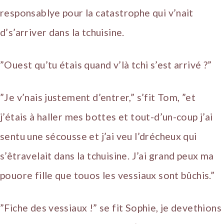
responsablye pour la catastrophe qui v’nait
d’s’arriver dans la tchuisine.
”Ouest qu’tu étais quand v’là tchi s’est arrivé ?”
”Je v’nais justement d’entrer,” s’fit Tom, ”et
j’étais à haller mes bottes et tout-d’un-coup j’ai
sentu une sécousse et j’ai veu l’drécheux qui
s’êtravelait dans la tchuisine. J’ai grand peux ma
pouore fille que touos les vessiaux sont bûchis.”
”Fiche des vessiaux !” se fit Sophie, je devethions