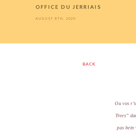
OFFICE DU JERRIAIS
AUGUST 8TH, 2020
BACK
Ou vos r’s
Trees” dan
pas bein 