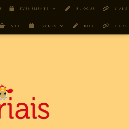
E
ÊVÉNEMENTS
BLIOGUE
LIANS
SHOP
EVENTS
BLOG
LINKS