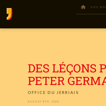
SIEZ NO
DES LÉÇONS 
PETER GERM
OFFICE DU JERRIAIS
AUGUST 8TH, 2020