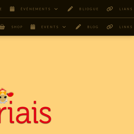
E
ÊVÉNEMENTS
BLIOGUE
LIANS
SHOP
EVENTS
BLOG
LINKS