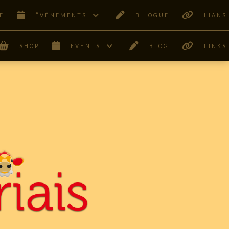
E
ÊVÉNEMENTS
BLIOGUE
LIANS
SHOP
EVENTS
BLOG
LINKS