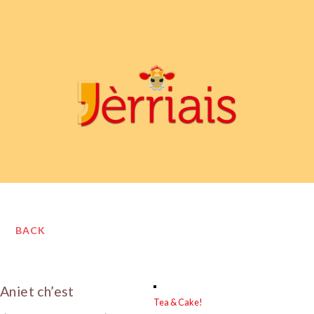
BACK
Aniet ch’est
Tea & Cake!