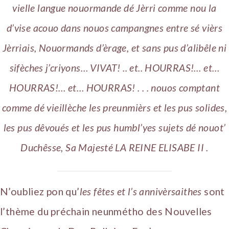
vielle langue nouormande dé Jèrri comme nou la
d’vise acouo dans nouos campangnes entre sé vièrs
Jèrriais, Nouormands d’èrage, et sans pus d’alibêle ni
sifèches j’criyons… VIVAT! .. et.. HOURRAS!… et…
HOURRAS!… et… HOURRAS! . . . nouos comptant
comme dé vieillèche les preunmièrs et les pus solides,
les pus dêvoués et les pus humbl’yes sujets dé nouot’
Duchêsse, Sa Majesté LA REINE ELISABE II .
N’oubliez pon qu’
les fêtes et l’s annivèrsaithes
sont
l’thème du préchain neunmétho des Nouvelles