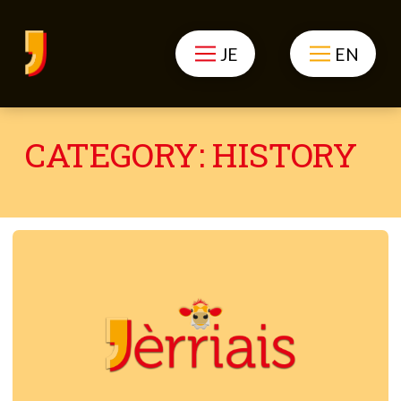
JE
EN
CATEGORY:
HISTORY