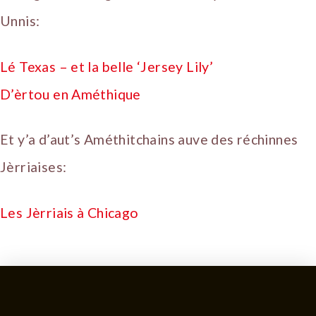
Unnis:
Lé Texas – et la belle ‘Jersey Lily’
D’èrtou en Améthique
Et y’a d’aut’s Améthitchains auve des réchinnes
Jèrriaises:
Les Jèrriais à Chicago