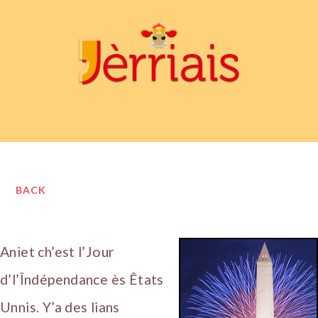
BACK
Aniet ch’est l’Jour
d’l’Îndépendance ès Êtats
Unnis. Y’a des lians