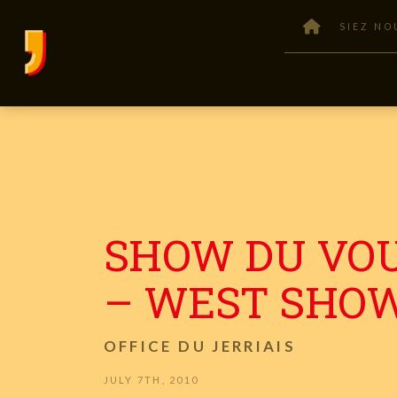
SIEZ NO
SHOW DU VO
– WEST SHO
OFFICE DU JERRIAIS
JULY 7TH, 2010