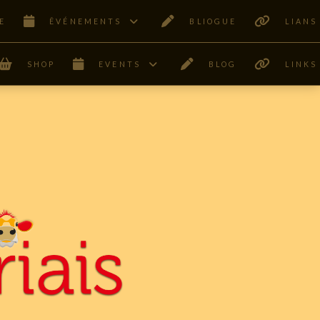
E
ÊVÉNEMENTS
BLIOGUE
LIANS
SHOP
EVENTS
BLOG
LINKS