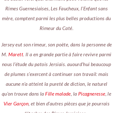
Rimes Guernesiaises
,
Les Faucheux
,
l’Enfant sans
mère
, comptent parmi les plus belles productions du
Rimeur du Caté
.
Jersey eut son rimeur, son poète, dans la personne de
M.
Marett
. Il a en grande partie à faire revivre parmi
nous l’étude du patois Jersiais. auourd’hui beaucoup
de plumes s’exercent à continuer son travail: mais
aucune n’a atteint la pureté de diction, le naturel
qu’on trouve dans
la
Fille malade
,
la
Picagneresse
,
le
Vier Garçon
, et bien d’autres pièces que je pourrais