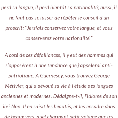
perd sa langue, il perd bientôt sa nationalité; aussi, il
ne faut pas se lasser de répéter le conseil d’un
proscrit: “Jersiais conservez votre langue, et vous
conserverez votre nationalité.”
A coté de ces défaillances, il y eut des hommes qui
s’opposèrent à une tendance que j’appelerai anti-
patriotique. A Guernesey, vous trouvez George
Métivier, qui a dévoué sa vie à l’étude des langues
anciennes et modernes. Dédaigne-t-il, l’idiome de son
île? Non. Il en saisit les beautés, et les encadre dans
de beaux vers. quel charmant petit volume que les