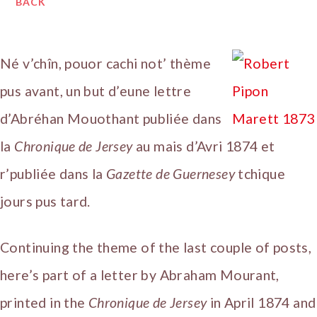
BACK
Né v’chîn, pouor cachi not’ thème
pus avant, un but d’eune lettre
d’Abréhan Mouothant publiée dans
la
Chronique de Jersey
au mais d’Avri 1874 et
r’publiée dans la
Gazette de Guernesey
tchique
jours pus tard.
Continuing the theme of the last couple of posts,
here’s part of a letter by Abraham Mourant,
printed in the
Chronique de Jersey
in April 1874 and