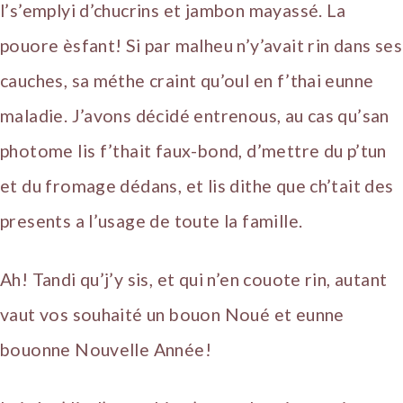
l’s’emplyi d’chucrins et jambon mayassé. La
pouore èsfant! Si par malheu n’y’avait rin dans ses
cauches, sa méthe craint qu’oul en f’thai eunne
maladie. J’avons décidé entrenous, au cas qu’san
photome lis f’thait faux-bond, d’mettre du p’tun
et du fromage dédans, et lis dithe que ch’tait des
presents a l’usage de toute la famille.
Ah! Tandi qu’j’y sis, et qui n’en couote rin, autant
vaut vos souhaité un bouon Noué et eunne
bouonne Nouvelle Année!