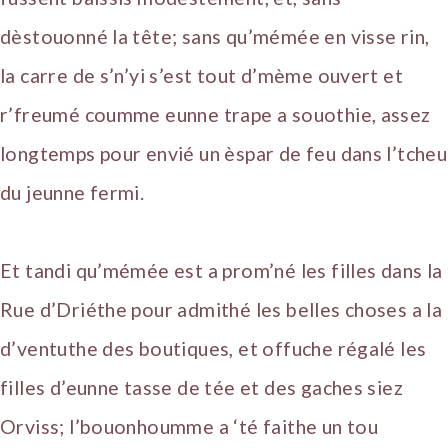
dèstouonné la tête; sans qu’mémée en visse rin,
la carre de s’n’yi s’est tout d’mème ouvert et
r’freumé coumme eunne trape a souothie, assez
longtemps pour envié un èspar de feu dans l’tcheu
du jeunne fermi.
Et tandi qu’mémée est a prom’né les filles dans la
Rue d’Driéthe pour admithé les belles choses a la
d’ventuthe des boutiques, et offuche régalé les
filles d’eunne tasse de tée et des gaches siez
Orviss; l’bouonhoumme a ‘té faithe un tou