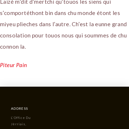
Laizé m’dit d’mertchi qu’touos les siens qui
s’comportéthont bin dans chu monde étont les
miyeu plieches dans l’autre. Ch’est la eunne grand
consolation pour touos nous qui soummes de chu
connon la.
Piteur Pain
ADDRESS
L’Office Du
Jèrriais,