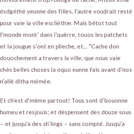
ésdgéthé yeunne des filles, l’autre voudrait resté
pour vaie la ville escliéthie. Mais bétot tout
l’monde mont’ dans l’quèrre, touos les patchets
et la jougue s’ont en plieche, et… “Cache don
douochement a travers la ville, que nous vaie
chès belles choses la oquo eunne fais avant d’nos
n’allé ditha mémée.
Et ch’est d’mème partout! Tous sont d’bouonne
humeu et resjouis; et dèspensent des douze sous
– et jusqu’a des sh’lings – sans compté. Jusqu’a