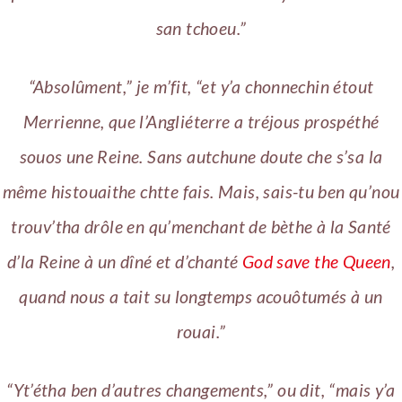
san tchoeu.”
“Absolûment,” je m’fit, “et y’a chonnechin étout
Merrienne, que l’Angliéterre a tréjous prospéthé
souos une Reine. Sans autchune doute che s’sa la
même histouaithe chtte fais. Mais, sais-tu ben qu’nou
trouv’tha drôle en qu’menchant de bèthe à la Santé
d’la Reine à un dîné et d’chanté
God save the Queen
,
quand nous a tait su longtemps acouôtumés à un
rouai.”
“Yt’étha ben d’autres changements,” ou dit, “mais y’a