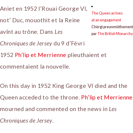
Aniet en 1952 l’Rouai George VI,
The Queen arrives
not’ Duc, mouothit et la Reine
at an engagement
Chèrgi preunmiéthement
avînt au trône. Dans
Les
par
The British Monarchy
Chroniques de Jersey
du 9 d’Févri
1952
Ph’lip et Merrienne
plieuthaient et
commentaient la nouvelle.
On this day in 1952 King George VI died and the
Queen acceded to the throne.
Ph’lip et Merrienne
mourned and commented on the news in
Les
Chroniques de Jersey
.