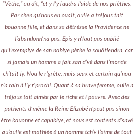
“Vèthe,” ou dit, “et y l’y faudra l’aide de nos prièthes.
Par chen qu’nous en ouait, oulle a tréjous tait
bouonne fille, et dans sa dêtrésse la Providence ne
l’abandonn’na pas. Epis y n’faut pas oublié
qu’l’exemplye de san noblye pèthe la souôtiendra, car
si jamais un homme a fait san d’vé dans l’monde
ch’tait ly. Nou le r’grète, mais seux et certain qu’nou
n’a rain à l’y r’prochi. Quant à sa brave femme, oulle a
tréjous tait aimée par le riche et l’pauvre. Avec des
pathents d’même la Reine Elizabé n’peut pas sinon
être bouonne et capablye, et nous est contents d’savé
qu’oulle est mathiée à un homme tch’y l’aime de tout