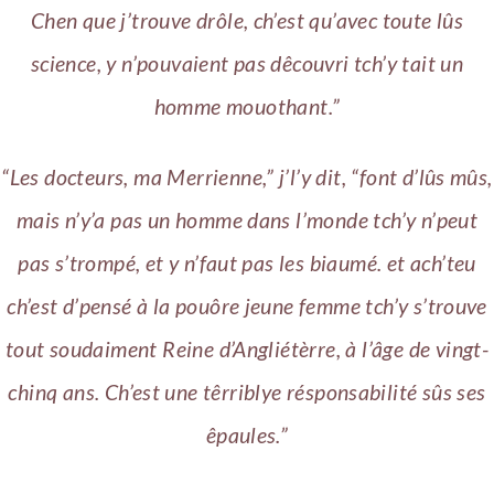
Chen que j’trouve drôle, ch’est qu’avec toute lûs
science, y n’pouvaient pas dêcouvri tch’y tait un
homme mouothant.”
“Les docteurs, ma Merrienne,” j’l’y dit, “font d’lûs mûs,
mais n’y’a pas un homme dans l’monde tch’y n’peut
pas s’trompé, et y n’faut pas les biaumé. et ach’teu
ch’est d’pensé à la pouôre jeune femme tch’y s’trouve
tout soudaiment Reine d’Angliétèrre, à l’âge de vingt-
chinq ans. Ch’est une têrriblye résponsabilité sûs ses
êpaules.”