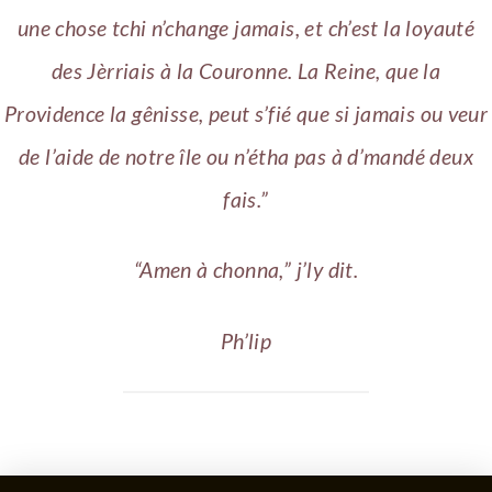
une chose tchi n’change jamais, et ch’est la loyauté
des Jèrriais à la Couronne. La Reine, que la
Providence la gênisse, peut s’fié que si jamais ou veur
de l’aide de notre île ou n’étha pas à d’mandé deux
fais.”
“Amen à chonna,” j’ly dit.
Ph’lip