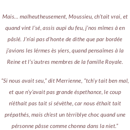
Mais… malheutheusement, Moussieu, ch’tait vrai, et
quand vint l’sé, assis aupi du feu, j’nos mîmes à en
pâslé. J’n’ai pas d’honte de dithe que par bordée
j’avions les lérmes ès yiers, quand pensaîmes à la
Reine et l’s’autres membres de la famille Royale.
“Si nous avait seu,” dit Merrienne, “tch’y tait ben mal,
et que n’y’avait pas grande éspethance, le coup
n’éthait pas tait si sévèthe, car nous éthait tait
prépathés, mais ch’est un tèrriblye choc quand une
pérsonne pâsse comme chonna dans la niet.”