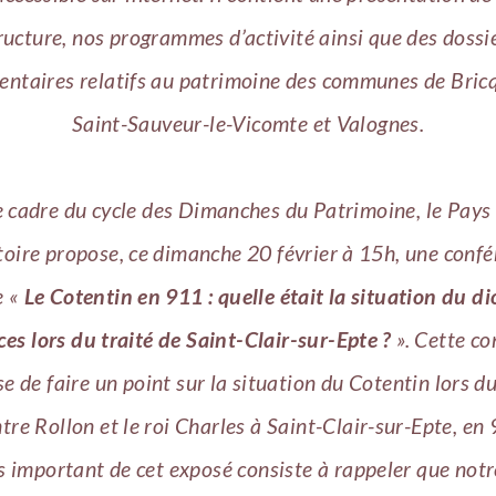
ructure, nos programmes d’activité ainsi que des dossi
ntaires relatifs au patrimoine des communes de Bric
Saint-Sauveur-le-Vicomte et Valognes.
 cadre du cycle des Dimanches du Patrimoine, le Pays 
toire propose, ce dimanche 20 février à 15h, une conf
e «
Le Cotentin en 911 : quelle était la situation du d
es lors du traité de Saint-Clair-sur-Epte ?
». Cette co
e de faire un point sur la situation du Cotentin lors du
tre Rollon et le roi Charles à Saint-Clair-sur-Epte, en 
s important de cet exposé consiste à rappeler que notr