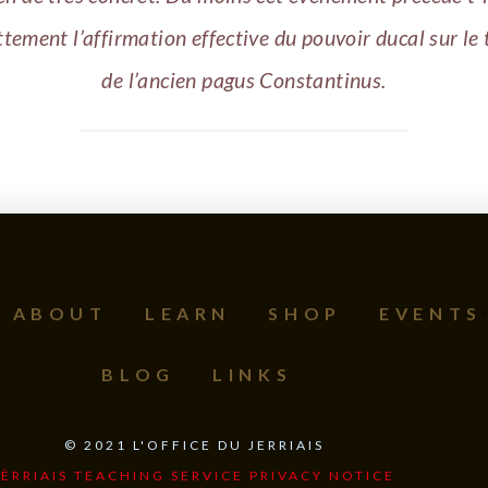
tement l’affirmation effective du pouvoir ducal sur le 
de l’ancien pagus Constantinus.
ABOUT
LEARN
SHOP
EVENTS
BLOG
LINKS
©
2021
L'OFFICE DU JERRIAIS
JÈRRIAIS TEACHING SERVICE PRIVACY NOTICE