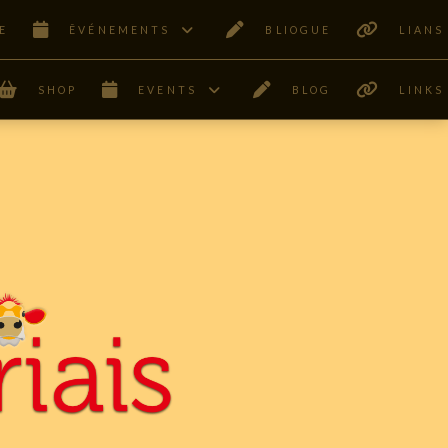
E
ÊVÉNEMENTS
BLIOGUE
LIANS
SHOP
EVENTS
BLOG
LINKS