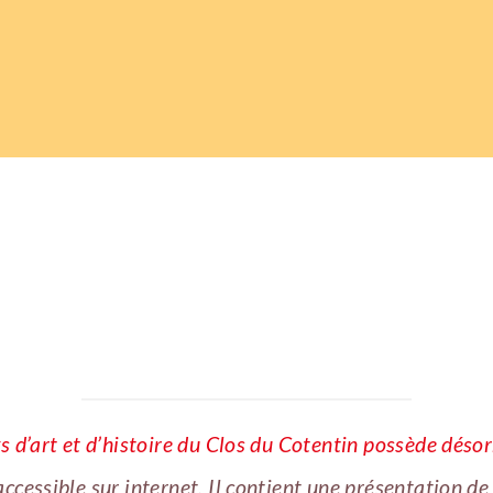
s d’art et d’histoire du Clos du Cotentin possède déso
ccessible sur internet. Il contient une présentation de