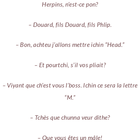
Herpins, n’est-ce pon?
– Douard, fils Douard, fils Phlip.
– Bon, achteu j’allons mettre ichin “Head.”
– Et pourtchi, s’il vos pliait?
– Viyant que ch’est vous l’boss. Ichin ce sera la lettre
“M.”
– Tchès que chunna veur dithe?
– Que vous êtes un mâle!