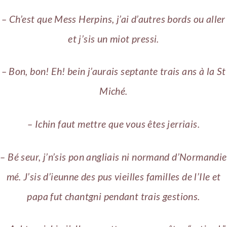
– Ch’est que Mess Herpins, j’ai d’autres bords ou aller
et j’sis un miot pressi.
– Bon, bon! Eh! bein j’aurais septante trais ans à la St
Miché.
– Ichin faut mettre que vous êtes jerriais.
– Bé seur, j’n’sis pon angliais ni normand d’Normandie
mé. J’sis d’ieunne des pus vieilles familles de l’Ile et
papa fut chantgni pendant trais gestions.