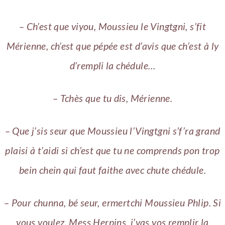
– Ch’est que viyou, Moussieu le Vingtgni, s’fit
Mérienne, ch’est que pépée est d’avis que ch’est à ly
d’rempli la chédule…
– Tchès que tu dis, Mérienne.
– Que j’sis seur que Moussieu l’Vingtgni s’f’ra grand
plaisi à t’aidi si ch’est que tu ne comprends pon trop
bein chein qui faut faithe avec chute chédule.
– Pour chunna, bé seur, ermertchi Moussieu Phlip. Si
vous voulez, Mess Herpins, j’vas vos remplir la