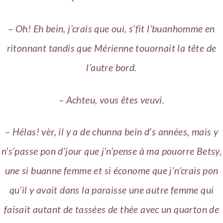
– Oh! Eh bein, j’crais que oui, s’fit l’buanhomme en
ritonnant tandis que Mérienne touornait la tête de
l’autre bord.
– Achteu, vous êtes veuvi.
– Hélas! vèr, il y a de chunna bein d’s années, mais y
n’s’passe pon d’jour que j’n’pense à ma pouorre Betsy,
une si buanne femme et si économe que j’n’crais pon
qu’il y avait dans la paraisse une autre femme qui
faisait autant de tassées de thée avec un quarton de