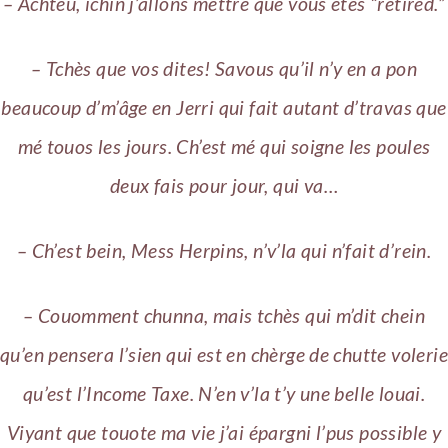
– Achteu, ichin j’allons mettre que vous êtes “retired.”
– Tchès que vos dites! Savous qu’il n’y en a pon
beaucoup d’m’âge en Jerri qui fait autant d’travas que
mé touos les jours. Ch’est mé qui soigne les poules
deux fais pour jour, qui va…
– Ch’est bein, Mess Herpins, n’v’la qui n’fait d’rein.
– Couomment chunna, mais tchès qui m’dit chein
qu’en pensera l’sien qui est en chèrge de chutte volerie
qu’est l’Income Taxe. N’en v’la t’y une belle louai.
Viyant que touote ma vie j’ai épargni l’pus possible y