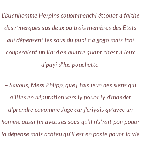
L’buanhomme Herpins couommenchi éttouot à faithe
des r’merques sus deux ou trais membres des Etats
qui dépensent les sous du public à gogo mais tchi
couperaient un liard en quatre quant ch’est à ieux
d’payi d’lus pouchette.
– Savous, Mess Phlipp, que j’tais ieun des siens qui
allites en députation vers ly pouor ly d’mander
d’prendre couomme Juge car j’criyais qu’avec un
homme aussi fin avec ses sous qu’il n’s’rait pon pouor
la dépense mais achteu qu’il est en poste pouor la vie