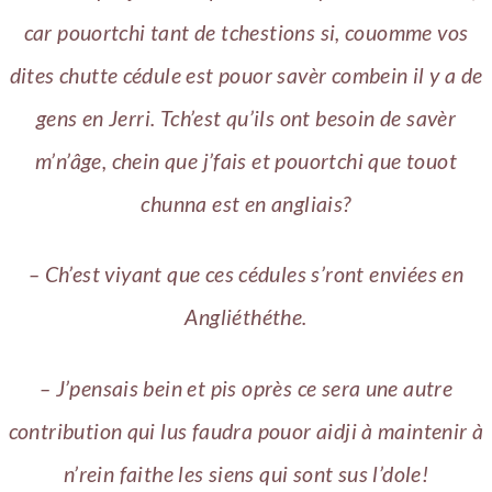
car pouortchi tant de tchestions si, couomme vos
dites chutte cédule est pouor savèr combein il y a de
gens en Jerri. Tch’est qu’ils ont besoin de savèr
m’n’âge, chein que j’fais et pouortchi que touot
chunna est en angliais?
– Ch’est viyant que ces cédules s’ront enviées en
Angliéthéthe.
– J’pensais bein et pis oprès ce sera une autre
contribution qui lus faudra pouor aidji à maintenir à
n’rein faithe les siens qui sont sus l’dole!