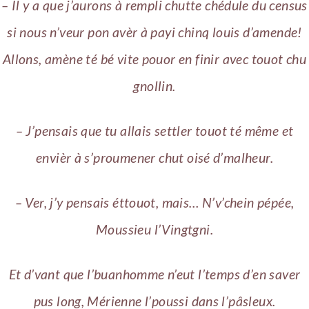
– Il y a que j’aurons à rempli chutte chédule du census
si nous n’veur pon avèr à payi chinq louis d’amende!
Allons, amène té bé vite pouor en finir avec touot chu
gnollin.
– J’pensais que tu allais settler touot té même et
envièr à s’proumener chut oisé d’malheur.
– Ver, j’y pensais éttouot, mais… N’v’chein pépée,
Moussieu l’Vingtgni.
Et d’vant que l’buanhomme n’eut l’temps d’en saver
pus long, Mérienne l’poussi dans l’pâsleux.