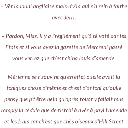
– Vêr la louai angliaise mais n’v’la qui n’a rein à faithe
avec Jerri.
– Pardon, Miss. Il y a l’régliément qu’à té voté par les
Etats et si vous avez la gazette de Mercredi passé
vous verrez que ch’est chinq louis d’amende.
Mérienne se r’souvint qu’en effet ouelle avait lu
tchiques chose d’même et ch’est d’antchi qu’oulle
pensy que p’t’être bein qu’oprès touot y fallait mus
remply la cédule que de ristchi à avèr à payi l’amende
et les frais car ch’est que chès oiseaux d’Hill Street