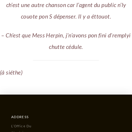
ch’est une autre chanson car l’agent du public n’ly
couote pon S dépenser. Il y a éttouot.
– Ch’est que Mess Herpin, j’n’avons pon fini d’remplyi
chutte cédule.
(à siéthe)
ADDRESS
L’Office Du