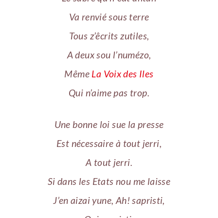
Va renvié sous terre
Tous z’êcrits zutiles,
A deux sou l’numézo,
Même
La Voix des Iles
Qui n’aime pas trop.
Une bonne loi sue la presse
Est nécessaire à tout jerri,
A tout jerri.
Si dans les Etats nou me laisse
J’en aizai yune, Ah! sapristi,