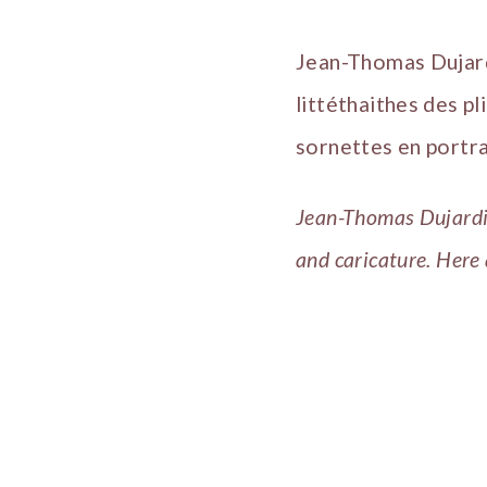
Jean-Thomas Dujardin
littéthaithes des p
sornettes en portra
Jean-Thomas Dujardin,
and caricature. Here