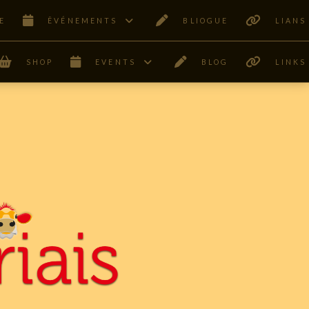
E
ÊVÉNEMENTS
BLIOGUE
LIANS
SHOP
EVENTS
BLOG
LINKS