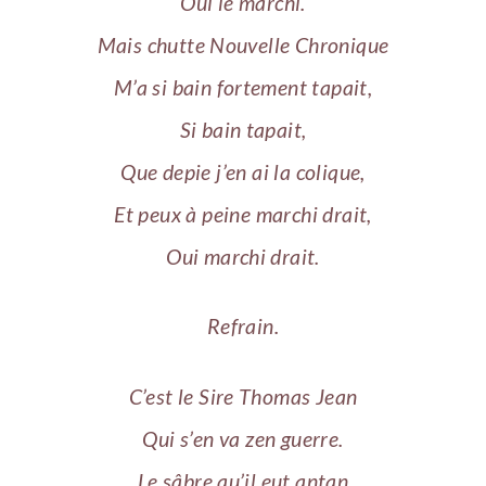
Oui le marchi.
Mais chutte Nouvelle Chronique
M’a si bain fortement tapait,
Si bain tapait,
Que depie j’en ai la colique,
Et peux à peine marchi drait,
Oui marchi drait.
Refrain.
C’est le Sire Thomas Jean
Qui s’en va zen guerre.
Le sâbre qu’il eut antan