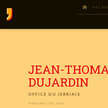
SIEZ NO
JEAN-THOM
DUJARDIN
OFFICE DU JERRIAIS
FEBRUARY 2TH, 2012