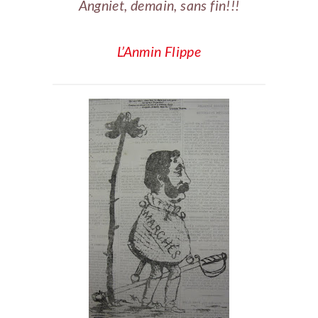
Angniet, demain, sans fin!!!
L’Anmin Flippe