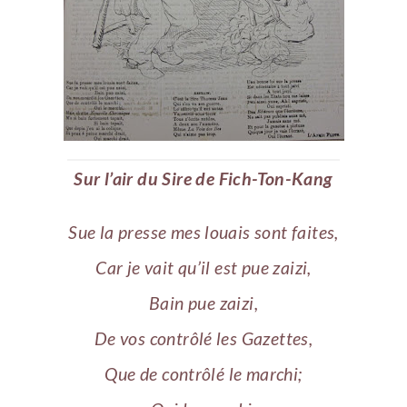
Sur l’air du Sire de Fich-Ton-Kang
Sue la presse mes louais sont faites,
Car je vait qu’il est pue zaizi,
Bain pue zaizi,
De vos contrôlé les Gazettes,
Que de contrôlé le marchi;