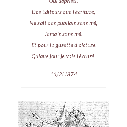
Oui sapristi.
Des Editeurs que l’écrituze,
Ne sait pas publiais sans mé,
Jamais sans mé.
Et pour la gazette à pictuze
Quique jour je vais l’êcrazé.
14/2/1874