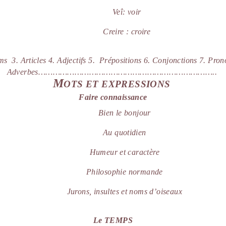
Veî
: voir
Creire
: croire
s 3. Articles 4. Adjectifs 5.
Prépositions 6. Conjonctions 7. Pro
Adverbes………………………………………………………………..
M
OTS ET EXPRESSIONS
Faire connaissance
Bien le bonjour
Au quotidien
Humeur et caractère
Philosophie normande
Jurons, insultes et noms d’oiseaux
Le TEMPS