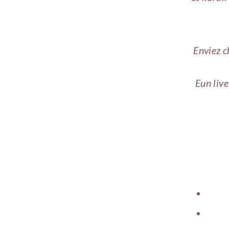
Enviez c
Eun live