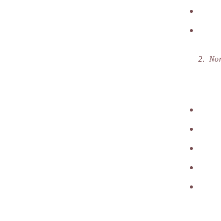
2.
Nom