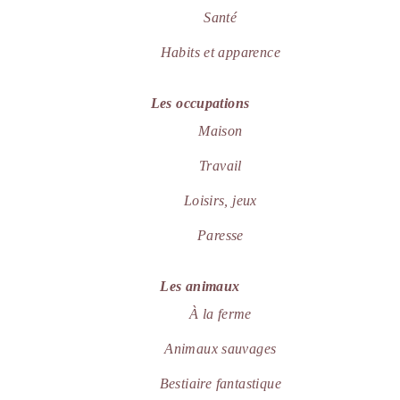
Sant
é
Habits et apparence
Les occupations
Maison
Travail
Loisirs, jeux
Paresse
Les animaux
À la ferme
Animaux sauvages
Bestiaire fantastique