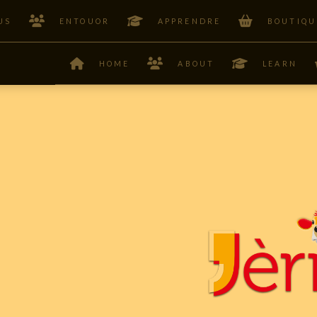
US
ENTOUOR
APPRENDRE
BOUTIQU
HOME
ABOUT
LEARN