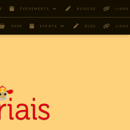
E
ÊVÉNEMENTS
BLIOGUE
LIANS
SHOP
EVENTS
BLOG
LINKS