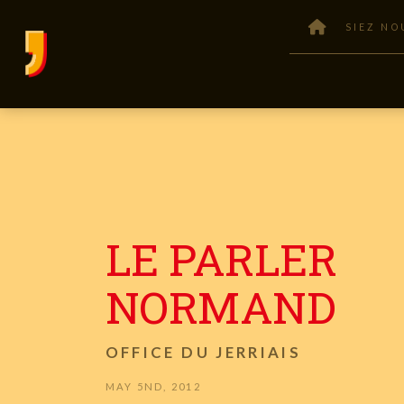
SIEZ NO
LE PARLER
NORMAND
OFFICE DU JERRIAIS
MAY 5ND, 2012