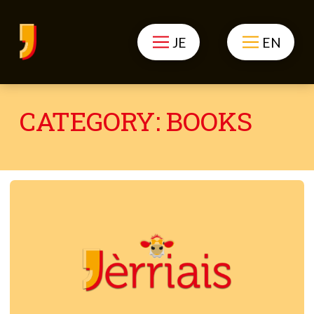
JE
EN
CATEGORY:
BOOKS